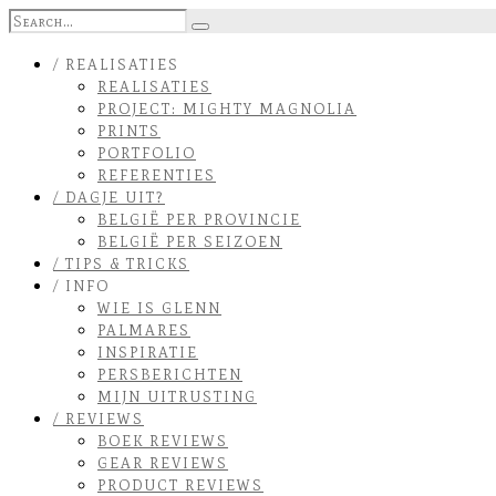
/ REALISATIES
REALISATIES
PROJECT: MIGHTY MAGNOLIA
PRINTS
PORTFOLIO
REFERENTIES
/ DAGJE UIT?
BELGIË PER PROVINCIE
BELGIË PER SEIZOEN
/ TIPS & TRICKS
/ INFO
WIE IS GLENN
PALMARES
INSPIRATIE
PERSBERICHTEN
MIJN UITRUSTING
/ REVIEWS
BOEK REVIEWS
GEAR REVIEWS
PRODUCT REVIEWS