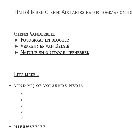
Hallo! Ik ben Glenn! Als landschapsfotograaf ontdek 
Glenn Vanderbeke
►
Fotograaf en blogger
►
Verkenner van België
►
Natuur en outdoor liefhebber
Lees meer ...
VIND MIJ OP VOLGENDE MEDIA
NIEUWSBRIEF