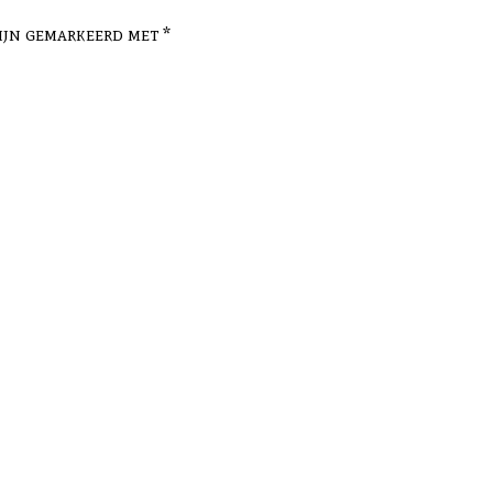
zijn gemarkeerd met
*