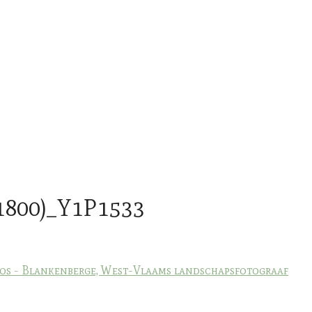
1800)_Y1P1533