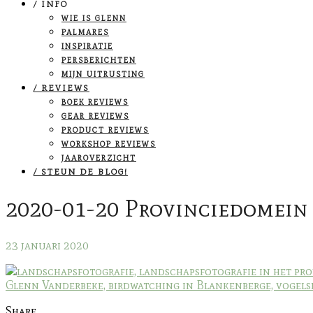
/ INFO
WIE IS GLENN
PALMARES
INSPIRATIE
PERSBERICHTEN
MIJN UITRUSTING
/ REVIEWS
BOEK REVIEWS
GEAR REVIEWS
PRODUCT REVIEWS
WORKSHOP REVIEWS
JAAROVERZICHT
/ STEUN DE BLOG!
2020-01-20 Provinciedomein
23 januari 2020
Share