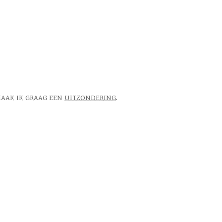
 maak ik graag een
uitzondering
.