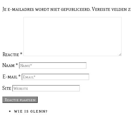
Je e-mailadres wordt niet gepubliceerd.
Vereiste velden 
Reactie
*
Naam
*
E-mail
*
Site
WIE IS GLENN?