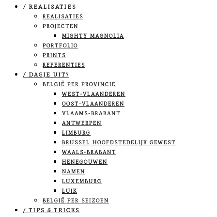
/ REALISATIES
REALISATIES
PROJECTEN
MIGHTY MAGNOLIA
PORTFOLIO
PRINTS
REFERENTIES
/ DAGJE UIT?
BELGIË PER PROVINCIE
WEST-VLAANDEREN
OOST-VLAANDEREN
VLAAMS-BRABANT
ANTWERPEN
LIMBURG
BRUSSEL HOOFDSTEDELIJK GEWEST
WAALS-BRABANT
HENEGOUWEN
NAMEN
LUXEMBURG
LUIK
BELGIË PER SEIZOEN
/ TIPS & TRICKS