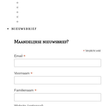
NIEUWSBRIEF
Maandelijkse nieuwsbrief?
*
Verplicht veld
*
Email
*
Voornaam
*
Familienaam
Website (optioneel)