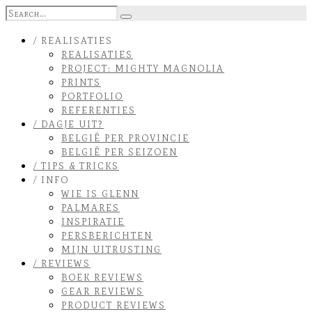
/ REALISATIES
REALISATIES
PROJECT: MIGHTY MAGNOLIA
PRINTS
PORTFOLIO
REFERENTIES
/ DAGJE UIT?
BELGIË PER PROVINCIE
BELGIË PER SEIZOEN
/ TIPS & TRICKS
/ INFO
WIE IS GLENN
PALMARES
INSPIRATIE
PERSBERICHTEN
MIJN UITRUSTING
/ REVIEWS
BOEK REVIEWS
GEAR REVIEWS
PRODUCT REVIEWS