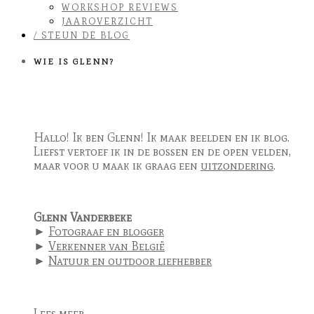
WORKSHOP REVIEWS
JAAROVERZICHT
/ STEUN DE BLOG
WIE IS GLENN?
Hallo! Ik ben Glenn! Ik maak beelden en ik blog.
Liefst vertoef ik in de bossen en de open velden,
maar voor u maak ik graag een
uitzondering
.
Glenn Vanderbeke
►
Fotograaf en blogger
►
Verkenner van België
►
Natuur en outdoor liefhebber
Lees meer ...