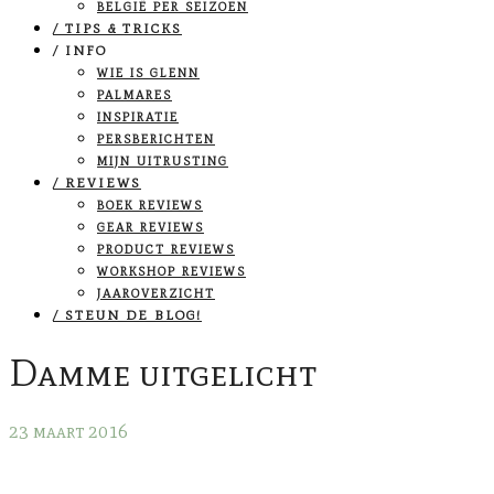
BELGIË PER SEIZOEN
/ TIPS & TRICKS
/ INFO
WIE IS GLENN
PALMARES
INSPIRATIE
PERSBERICHTEN
MIJN UITRUSTING
/ REVIEWS
BOEK REVIEWS
GEAR REVIEWS
PRODUCT REVIEWS
WORKSHOP REVIEWS
JAAROVERZICHT
/ STEUN DE BLOG!
Damme uitgelicht
23 maart 2016